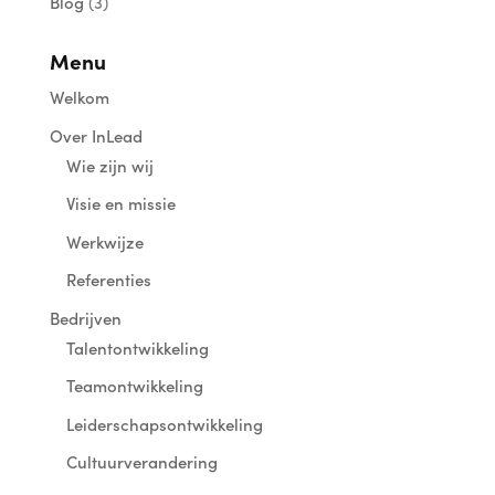
Blog
(3)
Menu
Welkom
Over InLead
Wie zijn wij
Visie en missie
Werkwijze
Referenties
Bedrijven
Talentontwikkeling
Teamontwikkeling
Leiderschapsontwikkeling
Cultuurverandering