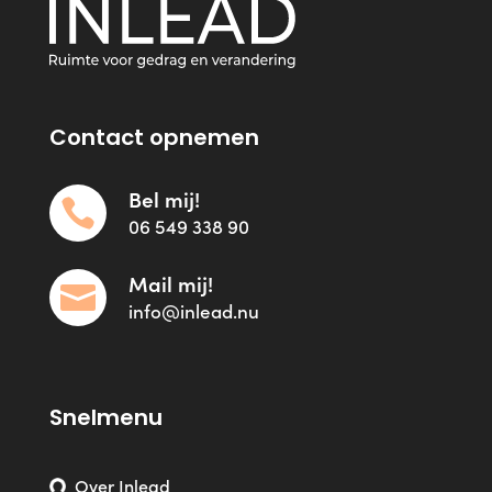
Contact opnemen
Bel mij!

06 549 338 90
Mail mij!

info@inlead.nu
Snelmenu
Over Inlead