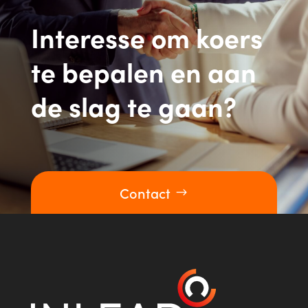
Interesse om koers
te bepalen en aan
de slag te gaan?
Contact