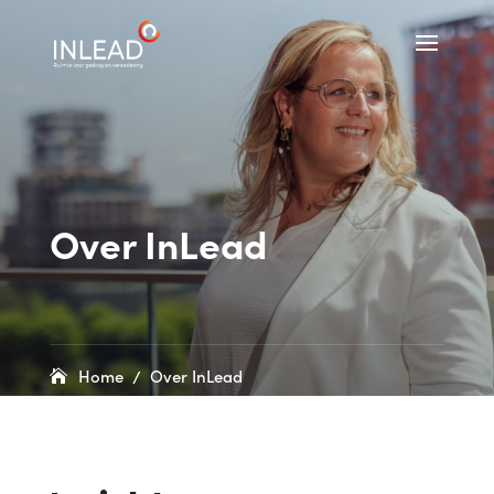
Over InLead
Home
/
Over InLead