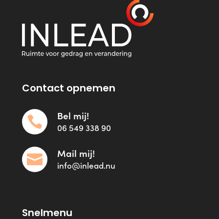
Contact opnemen
Bel mij!

06 549 338 90
Mail mij!

info@inlead.nu
Snelmenu