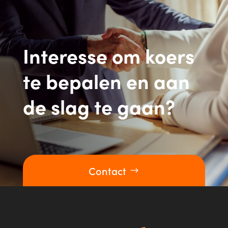
Interesse om koers
te bepalen en aan
de slag te gaan?
Contact