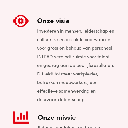

Onze visie
Investeren in mensen, leiderschap en
cultuur is een absolute voorwaarde
voor groei en behoud van personeel.
INLEAD verbindt ruimte voor talent
en gedrag aan de bedrijfsresultaten.
Dit leidt tot meer werkplezier,
betrokken medewerkers, een
effectieve samenwerking en
duurzaam leiderschap.

Onze missie
Ruimte voor talent, gedrag en