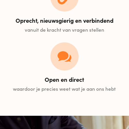
Oprecht, nieuwsgierig en verbindend
vanuit de kracht van vragen stellen

Open en direct
waardoor je precies weet wat je aan ons hebt