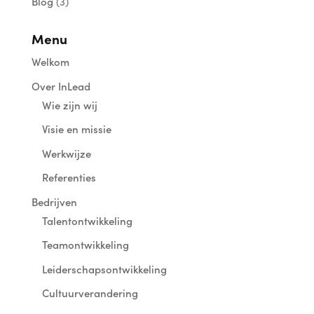
Blog
(3)
Menu
Welkom
Over InLead
Wie zijn wij
Visie en missie
Werkwijze
Referenties
Bedrijven
Talentontwikkeling
Teamontwikkeling
Leiderschapsontwikkeling
Cultuurverandering