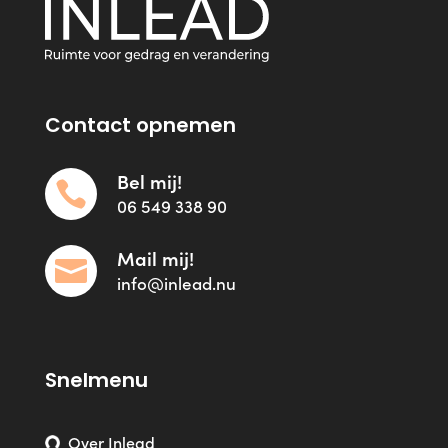
Contact opnemen
Bel mij!

06 549 338 90
Mail mij!

info@inlead.nu
Snelmenu
Over Inlead