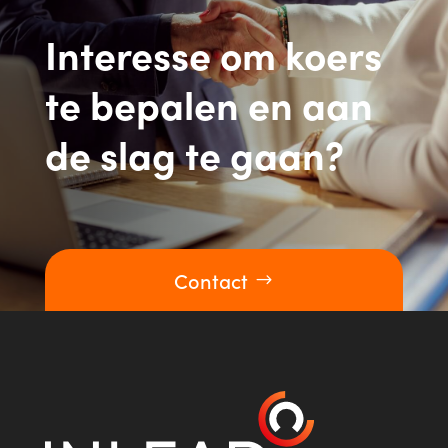
Interesse om koers
te bepalen en aan
de slag te gaan?
Contact