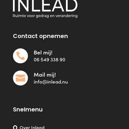
Contact opnemen
Bel mij!

06 549 338 90
Mail mij!

info@inlead.nu
Snelmenu
Over Inlead