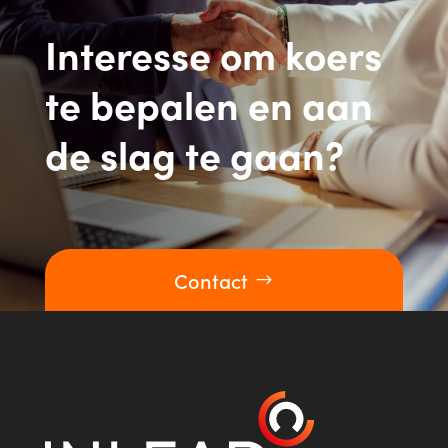
Interesse om koers
te bepalen en aan
de slag te gaan?
Contact