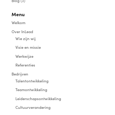
Blog
(3)
Menu
Welkom
Over InLead
Wie zijn wij
Visie en missie
Werkwijze
Referenties
Bedrijven
Talentontwikkeling
Teamontwikkeling
Leiderschapsontwikkeling
Cultuurverandering